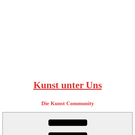
Zum
Inhalt
springen
Kunst unter Uns
Die Kunst Community