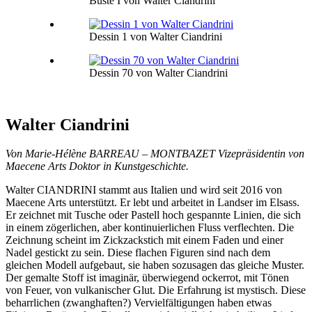
Buste I von Walter Ciandrini
Dessin 1 von Walter Ciandrini
Dessin 70 von Walter Ciandrini
Walter Ciandrini
Von Marie-Hélène BARREAU – MONTBAZET Vizepräsidentin von
Maecene Arts Doktor in Kunstgeschichte.
Walter CIANDRINI stammt aus Italien und wird seit 2016 von
Maecene Arts unterstützt. Er lebt und arbeitet in Landser im Elsass.
Er zeichnet mit Tusche oder Pastell hoch gespannte Linien, die sich
in einem zögerlichen, aber kontinuierlichen Fluss verflechten. Die
Zeichnung scheint im Zickzackstich mit einem Faden und einer
Nadel gestickt zu sein. Diese flachen Figuren sind nach dem
gleichen Modell aufgebaut, sie haben sozusagen das gleiche Muster.
Der gemalte Stoff ist imaginär, überwiegend ockerrot, mit Tönen
von Feuer, von vulkanischer Glut. Die Erfahrung ist mystisch. Diese
beharrlichen (zwanghaften?) Vervielfältigungen haben etwas