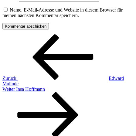
Name, E-Mail-Adresse und Website in diesem Browser für
meinen nächsten Kommentar speichern.
Beitragsnavigation
Vorheriger
Beitrag
Zurück
Edward
Mulinde
Nächster
Weiter
Insa Hoffmann
Beitrag