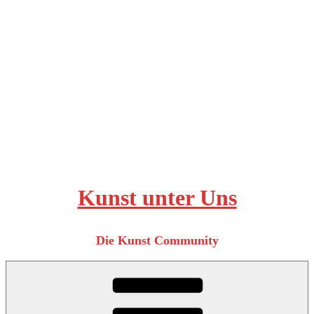
Zum
Inhalt
springen
Kunst unter Uns
Die Kunst Community