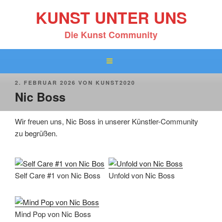
Zum
KUNST UNTER UNS
Inhalt
springen
Die Kunst Community
VERÖFFENTLICHT
2. FEBRUAR 2026
VON
KUNST2020
AM
Nic Boss
Wir freuen uns, Nic Boss in unserer Künstler-Community
zu begrüßen.
Self Care #1 von Nic Boss
Unfold von Nic Boss
Mind Pop von Nic Boss