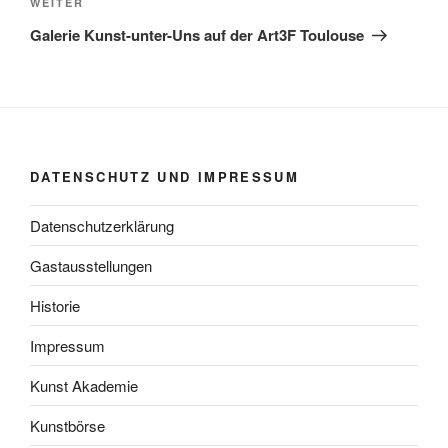
Nächster
WEITER
Beitrag
Galerie Kunst-unter-Uns auf der Art3F Toulouse
DATENSCHUTZ UND IMPRESSUM
Datenschutzerklärung
Gastausstellungen
Historie
Impressum
Kunst Akademie
Kunstbörse