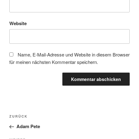
Website
Name, E-Mail-Adresse und Website in diesem Browser
für meinen nächsten Kommentar speichern.
Beitragsnavigation
Vorheriger
ZURÜCK
Beitrag
Adam Pete