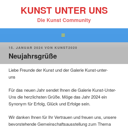
Zum
KUNST UNTER UNS
Inhalt
springen
Die Kunst Community
VERÖFFENTLICHT
15. JANUAR 2024
VON
KUNST2020
AM
Neujahrsgrüße
Liebe Freunde der Kunst und der Galerie Kunst-unter-
uns
Für das neuen Jahr sendet Ihnen die Galerie Kunst-Unter-
Uns die herzlichsten Grüße. Möge das Jahr 2024 ein
Synonym für Erfolg, Glück und Erfolge sein.
Wir danken Ihnen für Ihr Vertrauen und freuen uns, unsere
bevorstehende Gemeinschaftsausstellung zum Thema