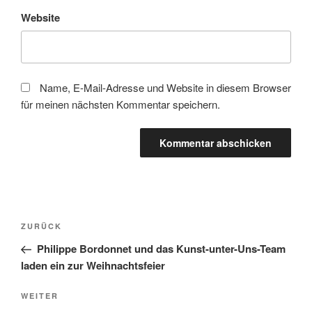
Website
Name, E-Mail-Adresse und Website in diesem Browser
für meinen nächsten Kommentar speichern.
Beitragsnavigation
Vorheriger
ZURÜCK
Beitrag
Philippe Bordonnet und das Kunst-unter-Uns-Team
laden ein zur Weihnachtsfeier
Nächster
WEITER