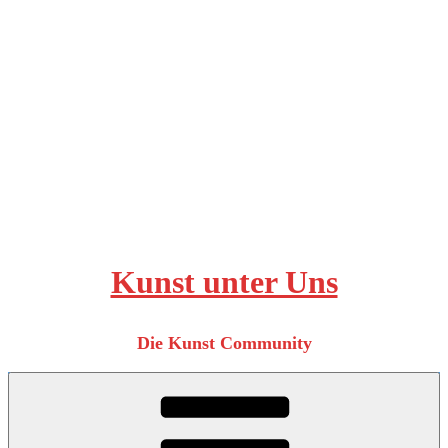
Zum
Inhalt
springen
Kunst unter Uns
Die Kunst Community