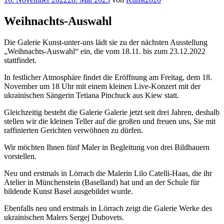
am
Weihnachts-Auswahl
Die Galerie Kunst-unter-uns lädt sie zu der nächsten Ausstellung
„Weihnachts-Auswahl“ ein, die vom 18.11. bis zum 23.12.2022
stattfindet.
In festlicher Atmosphäre findet die Eröffnung am Freitag, dem 18.
November um 18 Uhr mit einem kleinen Live-Konzert mit der
ukrainischen Sängerin Tetiana Pinchuck aus Kiew statt.
Gleichzeitig besteht die Galerie Galerie jetzt seit drei Jahren, deshalb
stellen wir die kleinen Teller auf die großen und freuen uns, Sie mit
raffinierten Gerichten verwöhnen zu dürfen.
Wir möchten Ihnen fünf Maler in Begleitung von drei Bildhauern
vorstellen.
Neu und erstmals in Lörrach die Malerin Lilo Catelli-Haas, die ihr
Atelier in Münchenstein (Baselland) hat und an der Schule für
bildende Kunst Basel ausgebildet wurde.
Ebenfalls neu und erstmals in Lörrach zeigt die Galerie Werke des
ukrainischen Malers Sergej Dubovets.