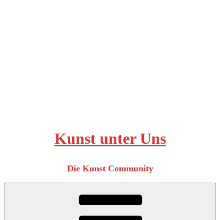
Zum
Inhalt
springen
Kunst unter Uns
Die Kunst Community