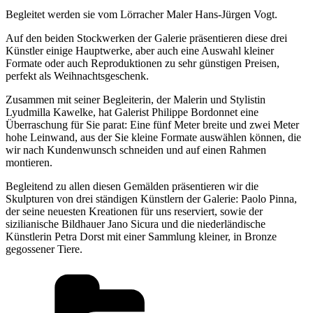
Begleitet werden sie vom Lörracher Maler Hans-Jürgen Vogt.
Auf den beiden Stockwerken der Galerie präsentieren diese drei
Künstler einige Hauptwerke, aber auch eine Auswahl kleiner
Formate oder auch Reproduktionen zu sehr günstigen Preisen,
perfekt als Weihnachtsgeschenk.
Zusammen mit seiner Begleiterin, der Malerin und Stylistin
Lyudmilla Kawelke, hat Galerist Philippe Bordonnet eine
Überraschung für Sie parat: Eine fünf Meter breite und zwei Meter
hohe Leinwand, aus der Sie kleine Formate auswählen können, die
wir nach Kundenwunsch schneiden und auf einen Rahmen
montieren.
Begleitend zu allen diesen Gemälden präsentieren wir die
Skulpturen von drei ständigen Künstlern der Galerie: Paolo Pinna,
der seine neuesten Kreationen für uns reserviert, sowie der
sizilianische Bildhauer Jano Sicura und die niederländische
Künstlerin Petra Dorst mit einer Sammlung kleiner, in Bronze
gegossener Tiere.
Kategorien