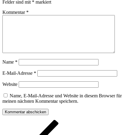
Felder sind mit
*
markiert
Kommentar
*
Name
*
E-Mail-Adresse
*
Website
Name, E-Mail-Adresse und Website in diesem Browser für
meinen nächsten Kommentar speichern.
Beitragsnavigation
Vorheriger
Beitrag