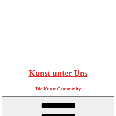
Zum
Inhalt
springen
Kunst unter Uns
Die Kunst Community