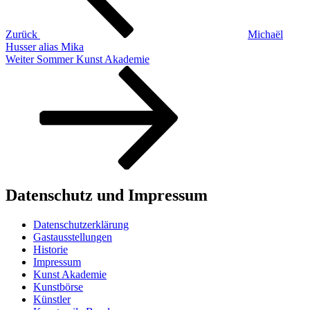
Zurück
Michaël
Husser alias Mika
Nächster
Weiter
Sommer Kunst Akademie
Beitrag
Datenschutz und Impressum
Datenschutzerklärung
Gastausstellungen
Historie
Impressum
Kunst Akademie
Kunstbörse
Künstler