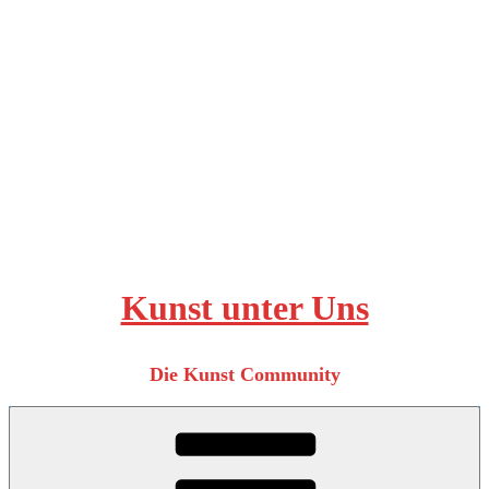
Zum
Inhalt
springen
Kunst unter Uns
Die Kunst Community