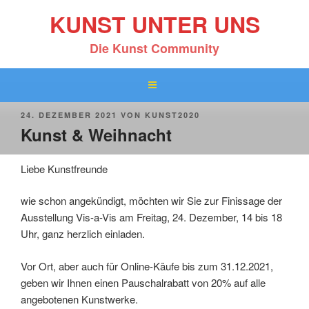
Zum
KUNST UNTER UNS
Inhalt
springen
Die Kunst Community
VERÖFFENTLICHT
24. DEZEMBER 2021
VON
KUNST2020
AM
Kunst & Weihnacht
Liebe Kunstfreunde
wie schon angekündigt, möchten wir Sie zur Finissage der
Ausstellung Vis-a-Vis am Freitag, 24. Dezember, 14 bis 18
Uhr, ganz herzlich einladen.
Vor Ort, aber auch für Online-Käufe bis zum 31.12.2021,
geben wir Ihnen einen Pauschalrabatt von 20% auf alle
angebotenen Kunstwerke.