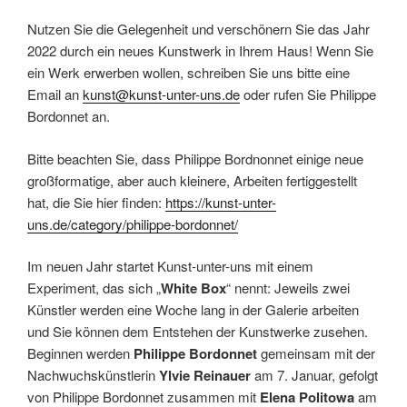
Nutzen Sie die Gelegenheit und verschönern Sie das Jahr
2022 durch ein neues Kunstwerk in Ihrem Haus! Wenn Sie
ein Werk erwerben wollen, schreiben Sie uns bitte eine
Email an
kunst@kunst-unter-uns.de
oder rufen Sie Philippe
Bordonnet an.
Bitte beachten Sie, dass Philippe Bordnonnet einige neue
großformatige, aber auch kleinere, Arbeiten fertiggestellt
hat, die Sie hier finden:
https://kunst-unter-
uns.de/category/philippe-bordonnet/
Im neuen Jahr startet Kunst-unter-uns mit einem
Experiment, das sich „
White Box
“ nennt: Jeweils zwei
Künstler werden eine Woche lang in der Galerie arbeiten
und Sie können dem Entstehen der Kunstwerke zusehen.
Beginnen werden
Philippe Bordonnet
gemeinsam mit der
Nachwuchskünstlerin
Ylvie Reinauer
am 7. Januar, gefolgt
von Philippe Bordonnet zusammen mit
Elena Politowa
am