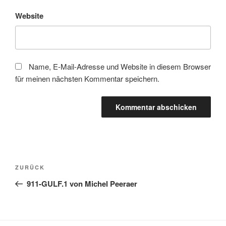
Website
Name, E-Mail-Adresse und Website in diesem Browser
für meinen nächsten Kommentar speichern.
Beitragsnavigation
Vorheriger
ZURÜCK
Beitrag
911-GULF.1 von Michel Peeraer