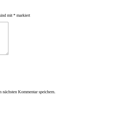
sind mit
*
markiert
n nächsten Kommentar speichern.