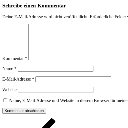
Schreibe einen Kommentar
Deine E-Mail-Adresse wird nicht veröffentlicht.
Erforderliche Felder 
Kommentar
*
Name
*
E-Mail-Adresse
*
Website
Name, E-Mail-Adresse und Website in diesem Browser für meine
Beitragsnavigation
Vorheriger
Beitrag