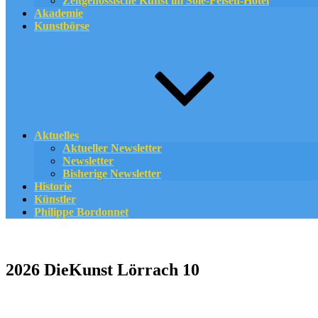
Zeitgenössische Kunst im Sole-Felsen-Hotel
Akademie
Kunstbörse
Aktuelles
Aktueller Newsletter
Newsletter
Bisherige Newsletter
Historie
Künstler
Philippe Bordonnet
2026 DieKunst Lörrach 10