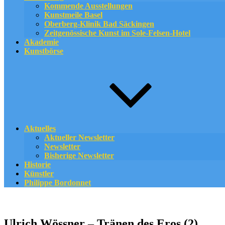
Kommende Ausstellungen
Kunstmeile Basel
Oberberg-Klinik Bad Säckingen
Zeitgenössische Kunst im Sole-Felsen-Hotel
Akademie
Kunstbörse
Aktuelles
Aktueller Newsletter
Newsletter
Bisherige Newsletter
Historie
Künstler
Philippe Bordonnet
Ulrich Wössner – Tränen des Eros (2)