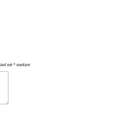
sind mit
*
markiert