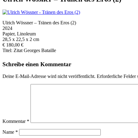
Ulrich Wössner – Tränen des Eros (2)
2024
Papier, Linoleum
28,5 x 22,5 x 2 cm
€ 180,00 €
Titel: Zitat Georges Bataille
Schreibe einen Kommentar
Deine E-Mail-Adresse wird nicht veröffentlicht.
Erforderliche Felder 
Kommentar
*
Name
*