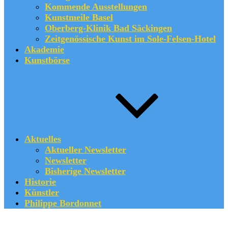
Kommende Ausstellungen
Kunstmeile Basel
Oberberg-Klinik Bad Säckingen
Zeitgenössische Kunst im Sole-Felsen-Hotel
Akademie
Kunstbörse
Aktuelles
Aktueller Newsletter
Newsletter
Bisherige Newsletter
Historie
Künstler
Philippe Bordonnet