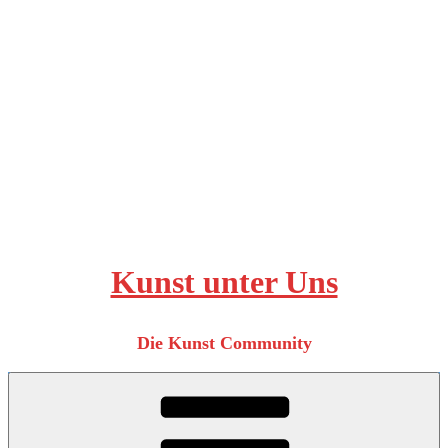
Zum
Inhalt
springen
Kunst unter Uns
Die Kunst Community