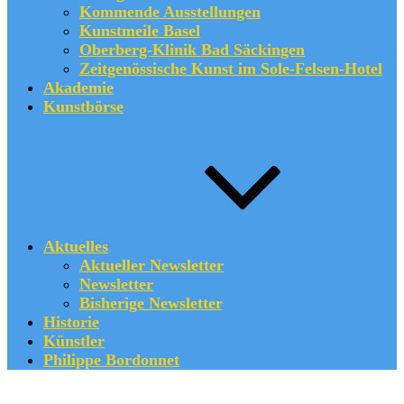
Kommende Ausstellungen
Kunstmeile Basel
Oberberg-Klinik Bad Säckingen
Zeitgenössische Kunst im Sole-Felsen-Hotel
Akademie
Kunstbörse
Aktuelles
Aktueller Newsletter
Newsletter
Bisherige Newsletter
Historie
Künstler
Philippe Bordonnet