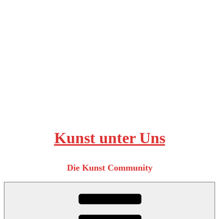
Zum
Inhalt
springen
Kunst unter Uns
Die Kunst Community