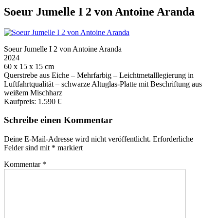
Soeur Jumelle I 2 von Antoine Aranda
Soeur Jumelle I 2 von Antoine Aranda
2024
60 x 15 x 15 cm
Querstrebe aus Eiche – Mehrfarbig – Leichtmetalllegierung in
Luftfahrtqualität – schwarze Altuglas-Platte mit Beschriftung aus
weißem Mischharz
Kaufpreis: 1.590 €
Schreibe einen Kommentar
Deine E-Mail-Adresse wird nicht veröffentlicht.
Erforderliche
Felder sind mit
*
markiert
Kommentar
*