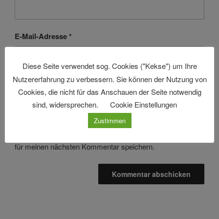
E-Mail-Adresse
*
Diese Seite verwendet sog. Cookies ("Kekse") um Ihre
Nutzererfahrung zu verbessern. Sie können der Nutzung von
Website
Cookies, die nicht für das Anschauen der Seite notwendig
sind, widersprechen.
Cookie Einstellungen
Zustimmen
Name, E-Mail-Adresse und Website in diesem Browser
für meinen nächsten Kommentar speichern.