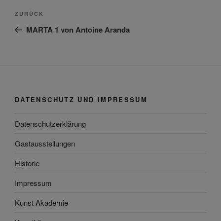
Beitragsnavigation
Vorheriger
ZURÜCK
Beitrag
MARTA 1 von Antoine Aranda
DATENSCHUTZ UND IMPRESSUM
Datenschutzerklärung
Gastausstellungen
Historie
Impressum
Kunst Akademie