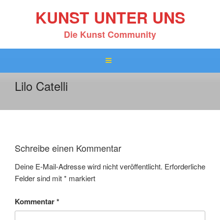
Zum
KUNST UNTER UNS
Inhalt
springen
Die Kunst Community
Lilo Catelli
Schreibe einen Kommentar
Deine E-Mail-Adresse wird nicht veröffentlicht.
Erforderliche
Felder sind mit
*
markiert
Kommentar
*