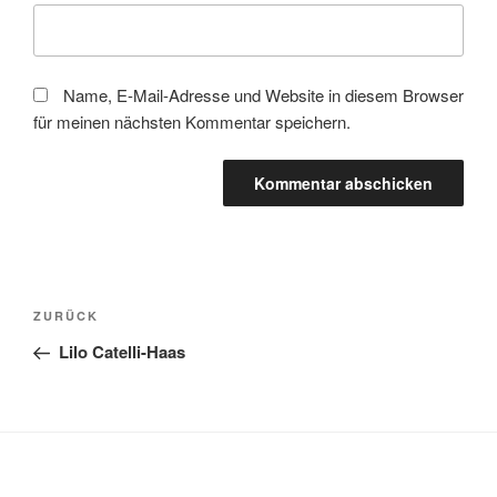
Name, E-Mail-Adresse und Website in diesem Browser
für meinen nächsten Kommentar speichern.
Beitragsnavigation
Vorheriger
ZURÜCK
Beitrag
Lilo Catelli-Haas