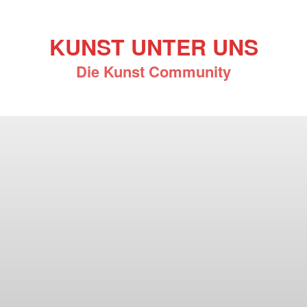
KUNST UNTER UNS
Die Kunst Community