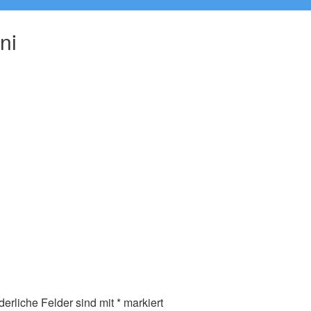
ni
derliche Felder sind mit
*
markiert