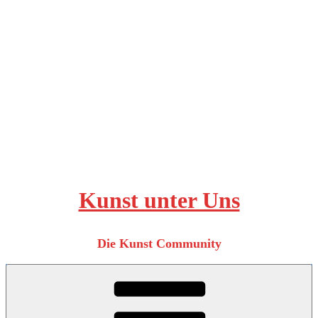
Zum
Inhalt
springen
Kunst unter Uns
Die Kunst Community