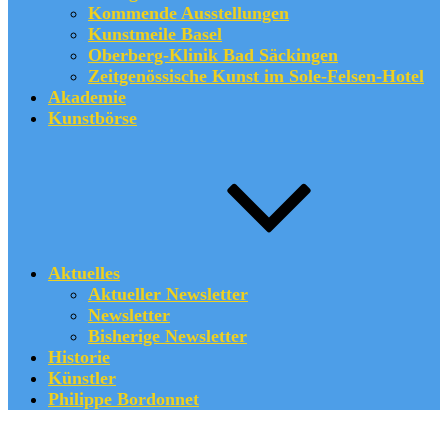
Kommende Ausstellungen
Kunstmeile Basel
Oberberg-Klinik Bad Säckingen
Zeitgenössische Kunst im Sole-Felsen-Hotel
Akademie
Kunstbörse
Aktuelles
Aktueller Newsletter
Newsletter
Bisherige Newsletter
Historie
Künstler
Philippe Bordonnet