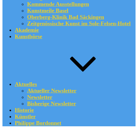
Kommende Ausstellungen
Kunstmeile Basel
Oberberg-Klinik Bad Säckingen
Zeitgenössische Kunst im Sole-Felsen-Hotel
Akademie
Kunstbörse
Aktuelles
Aktueller Newsletter
Newsletter
Bisherige Newsletter
Historie
Künstler
Philippe Bordonnet