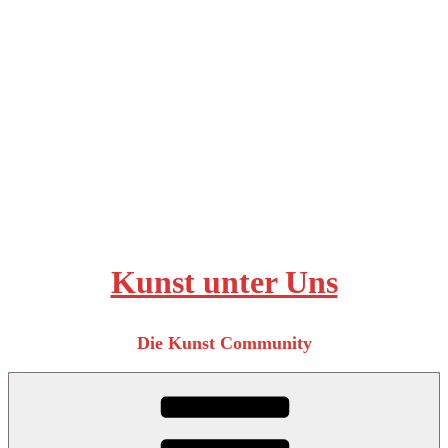
Zum
Inhalt
springen
Kunst unter Uns
Die Kunst Community