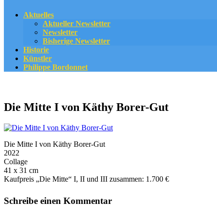
Aktuelles
Aktueller Newsletter
Newsletter
Bisherige Newsletter
Historie
Künstler
Philippe Bordonnet
Die Mitte I von Käthy Borer-Gut
Die Mitte I von Käthy Borer-Gut
2022
Collage
41 x 31 cm
Kaufpreis „Die Mitte“ I, II und III zusammen: 1.700 €
Schreibe einen Kommentar