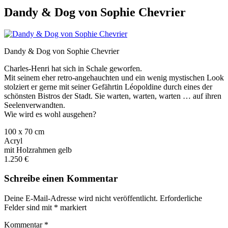
Dandy & Dog von Sophie Chevrier
Dandy & Dog von Sophie Chevrier
Charles-Henri hat sich in Schale geworfen.
Mit seinem eher retro-angehauchten und ein wenig mystischen Look
stolziert er gerne mit seiner Gefährtin Léopoldine durch eines der
schönsten Bistros der Stadt. Sie warten, warten, warten … auf ihren
Seelenverwandten.
Wie wird es wohl ausgehen?
100 x 70 cm
Acryl
mit Holzrahmen gelb
1.250 €
Schreibe einen Kommentar
Deine E-Mail-Adresse wird nicht veröffentlicht.
Erforderliche
Felder sind mit
*
markiert
Kommentar
*