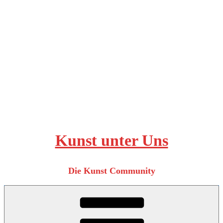
Zum
Inhalt
springen
Kunst unter Uns
Die Kunst Community