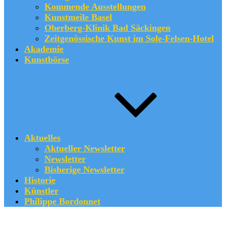
Kommende Ausstellungen
Kunstmeile Basel
Oberberg-Klinik Bad Säckingen
Zeitgenössische Kunst im Sole-Felsen-Hotel
Akademie
Kunstbörse
Aktuelles
Aktueller Newsletter
Newsletter
Bisherige Newsletter
Historie
Künstler
Philippe Bordonnet